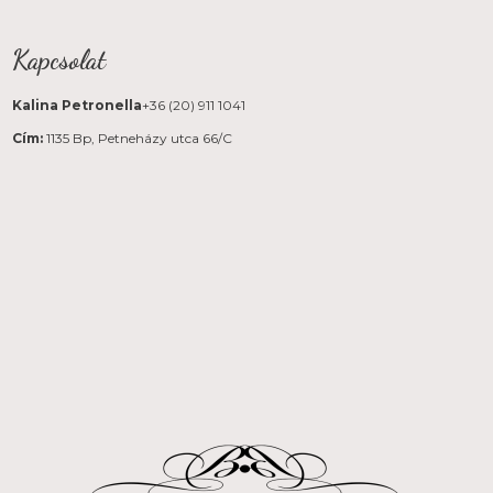
Kapcsolat
Kalina Petronella
+36 (20) 911 1041
Cím:
1135 Bp, Petneházy utca 66/C