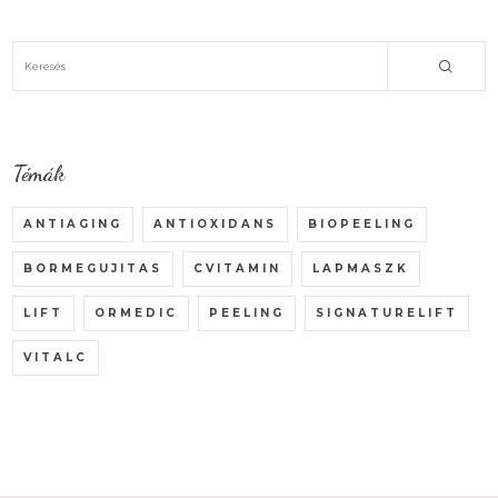
Témák
ANTIAGING
ANTIOXIDANS
BIOPEELING
BORMEGUJITAS
CVITAMIN
LAPMASZK
LIFT
ORMEDIC
PEELING
SIGNATURELIFT
VITALC