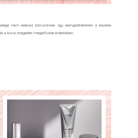
elege nem kedvez bőrünknek. Így elengedhetetlen a kezelés
s a korai öregedés megelőzése érdekében.