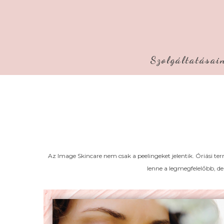
Szolgáltatásai
Az Image Skincare nem csak a peelingeket jelentik. Óriási 
lenne a legmegfelelőbb, de