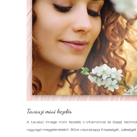
Tavaszi mini kezelés
A tavaszi image mini kezelés c-vitaminnal és őssejt technol
ragyogó megjelenéséért. Bőre visszakapja frisseségét, üdeségét