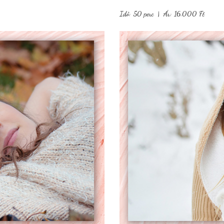
Idő: 50 perc | Ár: 16.000 Ft