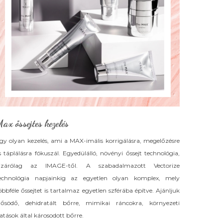
ax őssejtes kezelés
gy olyan kezelés, ami a MAX-imális korrigálásra, megelőzésre
s táplálásra fókuszál. Egyedülálló, növényi őssejt technológia,
izárólag az IMAGE-től. A szabadalmazott Vectorize
echnológia napjainkig az egyetlen olyan komplex, mely
öbbféle őssejtet is tartalmaz egyetlen szférába építve. Ajánljuk
dősödő, dehidratált bőrre, mimikai ráncokra, környezeti
atások által károsodott bőrre.