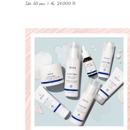
Idő: 50 perc | Ár: 24.000 Ft