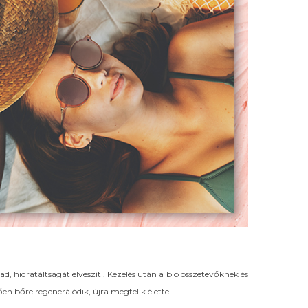
, hidratáltságát elveszíti. Kezelés után a bio összetevőknek és
n bőre regenerálódik, újra megtelik élettel.