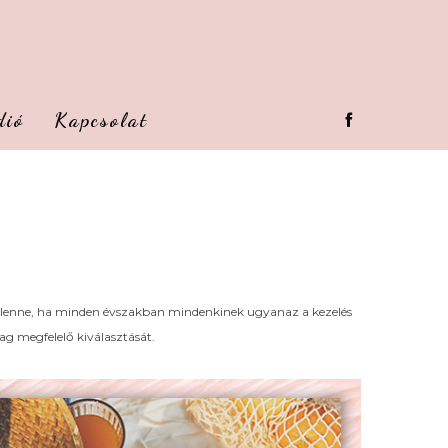
dió
Kapcsolat
nk lenne, ha minden évszakban mindenkinek ugyanaz a kezelés
ag megfelelő kiválasztását.