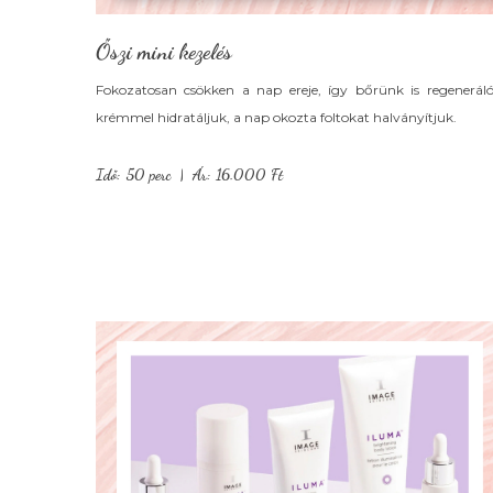
Őszi mini kezelés
Fokozatosan csökken a nap ereje, így bőrünk is regeneráló
krémmel hidratáljuk, a nap okozta foltokat halványítjuk.
Idő: 50 perc | Ár: 16.000 Ft