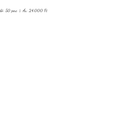
dő: 50 perc | Ár: 24.000 Ft