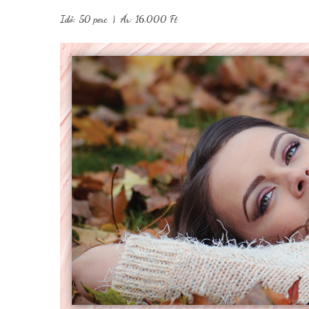
Idő: 50 perc | Ár: 16.000 Ft